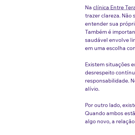
Na 
clínica Entre Ter
trazer clareza. Não s
entender sua própri
Também é importante
saudável envolve li
em uma escolha cons
Existem situações e
desrespeito contínu
responsabilidade. N
alívio.
Por outro lado, exi
Quando ambos estão 
algo novo, a relaçã