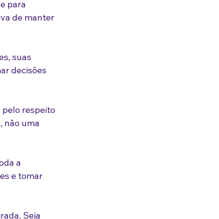
e para 
iva de manter 
es, suas 
ar decisões 
 pelo respeito 
, não uma 
oda a 
es e tomar 
rada. Seja 