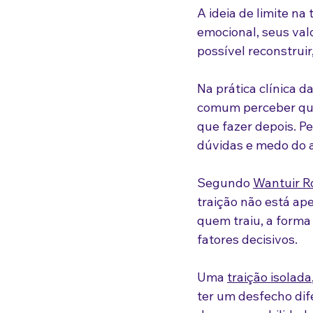
A ideia de limite na
emocional, seus val
possível reconstruir
Na prática clínica d
comum perceber que
que fazer depois. P
dúvidas e medo do 
Segundo 
Wantuir Ro
traição não está ap
quem traiu, a forma
fatores decisivos.
Uma 
traição isolada
ter um desfecho dif