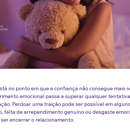
 está no ponto em que a confiança não consegue mais s
frimento emocional passa a superar qualquer tentativa
ação. Perdoar uma traição pode ser possível em alguns
, falta de arrependimento genuíno ou desgaste emocio
ser encerrar o relacionamento.