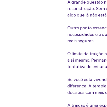
A grande questão nã
reconstrução. Sem e
algo que já não está
Outro ponto essenci
necessidades e o qu
mais seguras.
O limite da traição 
a si mesmo. Perman
tentativa de evitar 
Se você está vivendo
diferença. A terap
decisões com mais c
A traição é uma exp