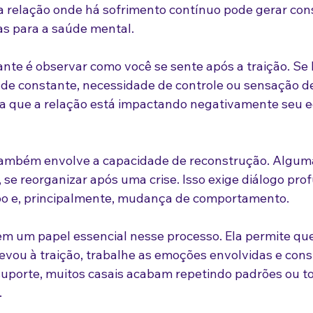
relação onde há sofrimento contínuo pode gerar con
s para a saúde mental.
nte é observar como você se sente após a traição. Se 
de constante, necessidade de controle ou sensação de
ica que a relação está impactando negativamente seu eq
 também envolve a capacidade de reconstrução. Algum
se reorganizar após uma crise. Isso exige diálogo prof
po e, principalmente, mudança de comportamento.
em um papel essencial nesse processo. Ela permite que
vou à traição, trabalhe as emoções envolvidas e cons
suporte, muitos casais acabam repetindo padrões ou 
.