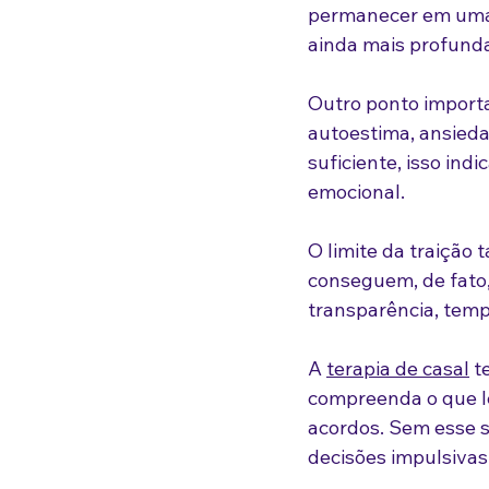
permanecer em uma 
ainda mais profunda
Outro ponto importa
autoestima, ansieda
suficiente, isso ind
emocional.
O limite da traição
conseguem, de fato, 
transparência, tem
A 
terapia de casal
 t
compreenda o que le
acordos. Sem esse 
decisões impulsivas