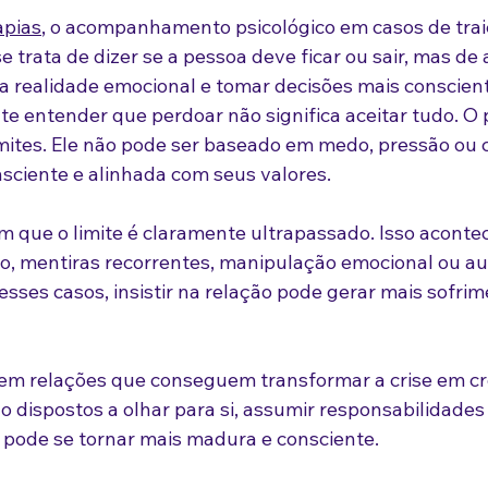
apias
, o acompanhamento psicológico em casos de trai
e trata de dizer se a pessoa deve ficar ou sair, mas de 
a realidade emocional e tomar decisões mais conscien
 entender que perdoar não significa aceitar tudo. O 
mites. Ele não pode ser baseado em medo, pressão ou 
ciente e alinhada com seus valores.
m que o limite é claramente ultrapassado. Isso aconte
o, mentiras recorrentes, manipulação emocional ou aus
esses casos, insistir na relação pode gerar mais sofri
stem relações que conseguem transformar a crise em cr
dispostos a olhar para si, assumir responsabilidades 
o pode se tornar mais madura e consciente.