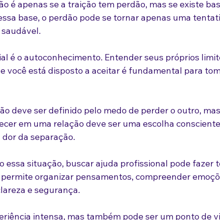
o é apenas se a traição tem perdão, mas se existe bas
ssa base, o perdão pode se tornar apenas uma tentat
 saudável.
al é o autoconhecimento. Entender seus próprios limit
e você está disposto a aceitar é fundamental para tom
não deve ser definido pelo medo de perder o outro, mas
ecer em uma relação deve ser uma escolha consciente
a dor da separação.
 essa situação, buscar ajuda profissional pode fazer t
ia permite organizar pensamentos, compreender emoçõ
lareza e segurança.
eriência intensa, mas também pode ser um ponto de vi