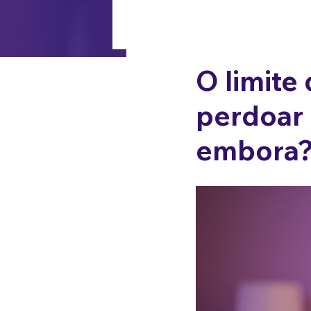
O limite 
perdoar 
embora