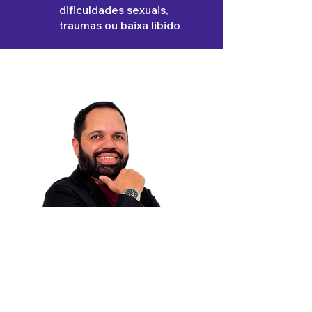
dificuldades sexuais,
traumas ou baixa libido
Responsável Técnico