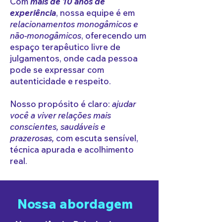
Com
mais de 10 anos de
experiência
, nossa equipe é em
relacionamentos monogâmicos e
não-monogâmicos
, oferecendo um
espaço terapêutico livre de
julgamentos, onde cada pessoa
pode se expressar com
autenticidade e respeito.
Nosso propósito é claro:
ajudar
você a viver relações mais
conscientes, saudáveis e
prazerosas,
com escuta sensível,
técnica apurada e acolhimento
real.
Nossa abordagem