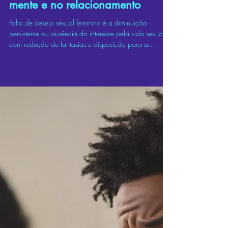
Falta de desejo sexual feminino:
o que acontece no corpo, na
mente e no relacionamento
Falta de desejo sexual feminino é a diminuição
persistente ou ausência do interesse pela vida sexual,
com redução de fantasias e disposição para a
intimidade. Pode ter origem hormonal, emocional,
psicológica ou relacional, e é uma das queixas mais
comuns trazidas à terapia sexual e à sexologia.