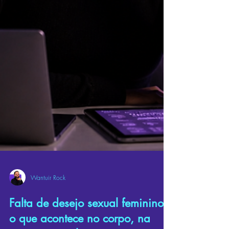
Wantuir Rock