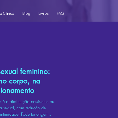
a Clínica
Blog
Livros
FAQ
sexual feminino:
no corpo, na
cionamento
o é a diminuição persistente ou
da sexual, com redução de
 intimidade. Pode ter origem