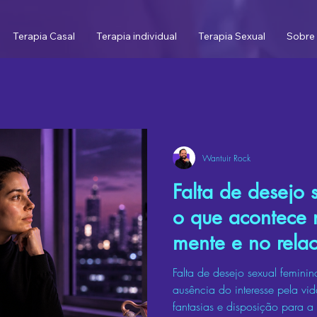
Terapia Casal
Terapia individual
Terapia Sexual
Sobre 
Wantuir Rock
Falta de desejo 
o que acontece 
mente e no rela
Falta de desejo sexual feminin
ausência do interesse pela vi
fantasias e disposição para a