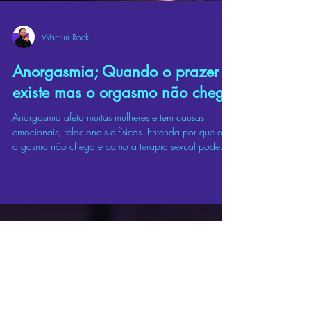
Wantuir Rock
Anorgasmia; Quando o prazer
existe mas o orgasmo não chega
Anorgasmia afeta muitas mulheres e tem causas
emocionais, relacionais e físicas. Entenda por que o
orgasmo não chega e como a terapia sexual pode
ajudar.